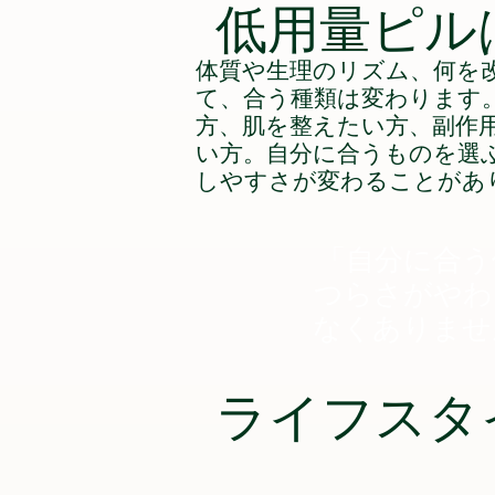
低用量ピル
体質や生理のリズム、何を
て、合う種類は変わります
方、肌を整えたい方、副作
い方。自分に合うものを選
しやすさが変わることがあ
「自分に合う
つらさがやわ
なくありませ
ライフスタ