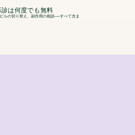
再診は何度でも無料
ピルの切り替え、副作用の相談——すべて含ま