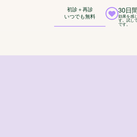
初診＋再診
30日
いつでも無料
効果を感
す。試し
です。