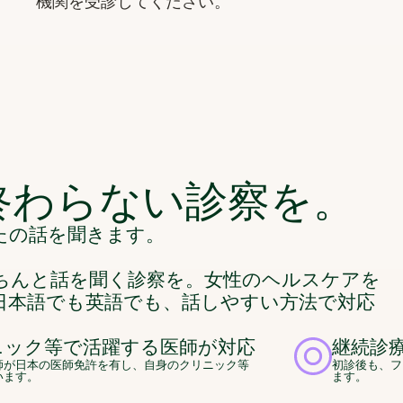
機関を受診してください。
終わらない診察を。
たの話を聞きます。
ちんと話を聞く診察を。女性のヘルスケアを
日本語でも英語でも、話しやすい方法で対応
ニック等で活躍する医師が対応
継続診
師が日本の医師免許を有し、自身のクリニック等
初診後も、フ
います。
ます。