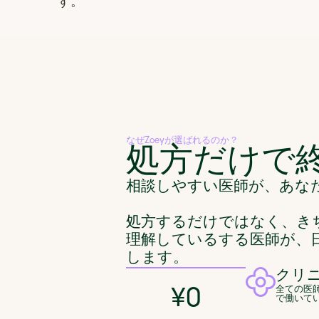
す。
なぜZoeyが選ばれるのか？
処方だけで
相談しやすい医師が、あな
処方するだけではなく、き
理解しているする医師が、
します。
クリ
全ての医
¥0
で働いて