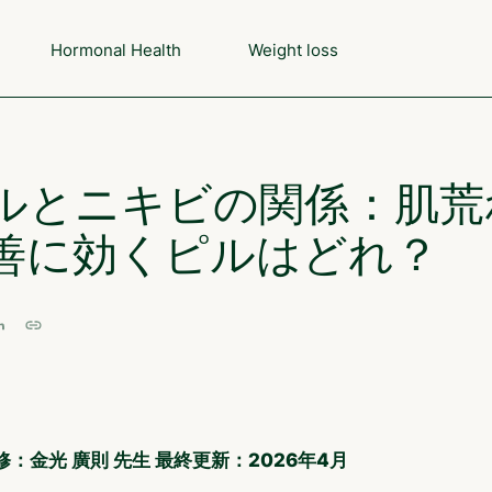
Hormonal Health
Weight loss
ルとニキビの関係：肌荒
善に効くピルはどれ？
修：金光 廣則 先生
最終更新：2026年4月