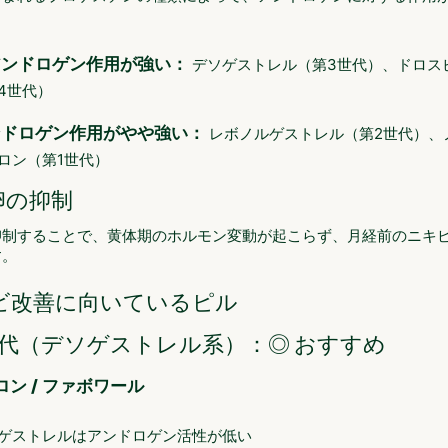
アンドロゲン作用が強い：
デソゲストレル（第3世代）、ドロス
4世代）
ンドロゲン作用がやや強い：
レボノルゲストレル（第2世代）、
ロン（第1世代）
排卵の抑制
抑制することで、黄体期のホルモン変動が起こらず、月経前のニキ
す。
ビ改善に向いているピル
世代（デソゲストレル系）：◎ おすすめ
ン / ファボワール
ゲストレルはアンドロゲン活性が低い