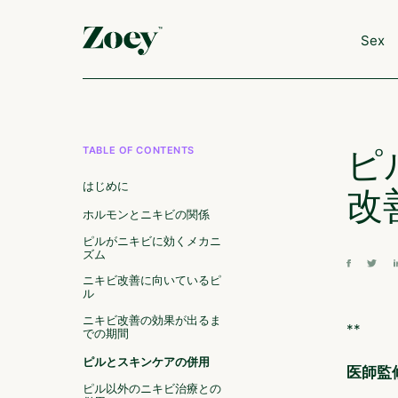
Sex
ピ
TABLE OF CONTENTS
はじめに
改
ホルモンとニキビの関係
ピルがニキビに効くメカニ
ズム
ニキビ改善に向いているピ
ル
ニキビ改善の効果が出るま
**
での期間
ピルとスキンケアの併用
医師監
ピル以外のニキビ治療との