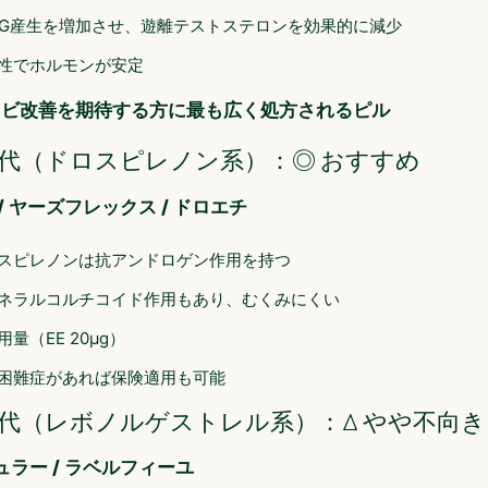
BG産生を増加させ、遊離テストステロンを効果的に減少
性でホルモンが安定
キビ改善を期待する方に最も広く処方されるピル
世代（ドロスピレノン系）：◎ おすすめ
/ ヤーズフレックス / ドロエチ
スピレノンは抗アンドロゲン作用を持つ
ネラルコルチコイド作用もあり、むくみにくい
用量（EE 20μg）
困難症があれば保険適用も可能
世代（レボノルゲストレル系）：△ やや不向き
ュラー / ラベルフィーユ